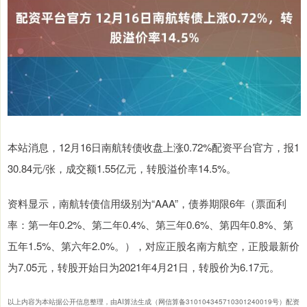
本站消息，12月16日南航转债收盘上涨0.72%配资平台官方，报1
30.84元/张，成交额1.55亿元，转股溢价率14.5%。
资料显示，南航转债信用级别为“AAA”，债券期限6年（票面利
率：第一年0.2%、第二年0.4%、第三年0.6%、第四年0.8%、第
五年1.5%、第六年2.0%。），对应正股名南方航空，正股最新价
为7.05元，转股开始日为2021年4月21日，转股价为6.17元。
以上内容为本站据公开信息整理，由AI算法生成（网信算备310104345710301240019号）配资