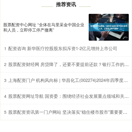
推荐资讯
股票配资中心网址 “全体在马里采金中国企业
和人员，立即停工停产撤离”
配资咨询 新华医疗控股股东拟斥资1-2亿元增持上市公司
1
股票配资财经网 房贷降了，还要不要提前还款？银行工作的同学跟我说了心里话
2
上海配资门户 机构风向标 | 华昌化工(002274)2024年四季度已披露前十大机构持股比例合计下跌1.95个百分点
3
股票配资网址导航 国资委：围绕经济社会发展重点领域和关键环节 谋划一批具有战略性、基础性、引领性的重大项目
4
股票配资资讯第一门户网站 坚决落实“稳住楼市股市”重要要求，证监会多措并举落实中央部署
5