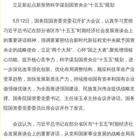
立足新起点新形势科学谋划国资央企“十五五”规划
5月12日，国务院国资委党委召开扩大会议，认真学习贯彻
习近平总书记在部分省区市“十五五”时期经济社会发展座谈会上
的重要讲话精神，强调要紧密结合新时代新征程党中央赋予国资
央企的战略使命，立足“两个大局”、心怀“国之大者”,聚焦增强核
心功能、提升核心竞争力，科学谋划国资央企“十五五”规划，进
一步深化改革强化创新、优化布局调整结构，顺应科技革命产业
变革趋势，加快发展新质生产力，持续推动国有资本和国有企业
做强做优做大，为全面推进强国建设、民族复兴伟业提供战略支
撑。国务院国资委党委书记、主任张玉卓主持会议并讲话。国务
院国资委党委委员出席会议并作了发言。
会议认为，习近平总书记在部分省区市“十五五”时期经济社
会发展座谈会上的重要讲话，从党和国家事业发展的战略全局高