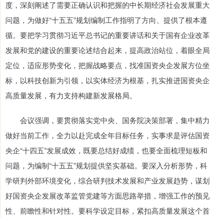
度，深刻阐述了需要正确认识和把握的中长期经济社会发展重大
问题，为做好“十五五”规划编制工作指明了方向、提供了根本遵
循。要把学习贯彻习近平总书记的重要讲话和关于国有企业改革
发展和党的建设的重要论述结合起来，提高政治站位，着眼全局
定位，适应形势变化，把握战略要点，找准国资央企发展方位坐
标，以科技创新为引领，以实体经济为根基，扎实推进国资央企
高质量发展，有力支持构建新发展格局。
会议强调，要贯彻落实党中央、国务院决策部署，集中精力
做好当前工作，全力以赴完成全年目标任务，实事求是评估国资
央企“十四五”发展成效，既要总结好成绩，也要全面梳理短板和
问题，为编制“十五五”规划提供坚实基础。要深入分析形势，科
学研判外部环境变化，综合研判技术发展和产业发展趋势，谋划
好国资央企发展改革监管党建等方面思路举措，增强工作的预见
性、前瞻性和针对性。要科学设定目标，紧扣高质量发展这个首