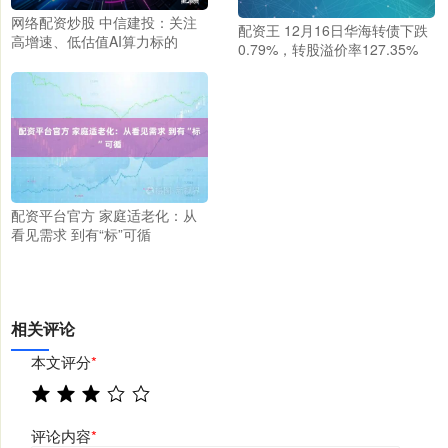
网络配资炒股 中信建投：关注
配资王 12月16日华海转债下跌
高增速、低估值AI算力标的
0.79%，转股溢价率127.35%
配资平台官方 家庭适老化：从
看见需求 到有“标”可循
相关评论
本文评分
*
评论内容
*