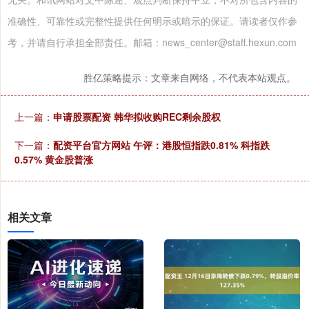
准确性、可靠性或完整性提供任何明示或暗示的保证。请读者仅作参
考，并请自行承担全部责任。邮箱：news_center@staff.hexun.com
胜亿策略提示：文章来自网络，不代表本站观点。
上一篇：
申请股票配资 韩华拟收购REC剩余股权
下一篇：
配资平台官方网站 午评：港股恒指跌0.81% 科指跌
0.57% 黄金股普涨
相关文章