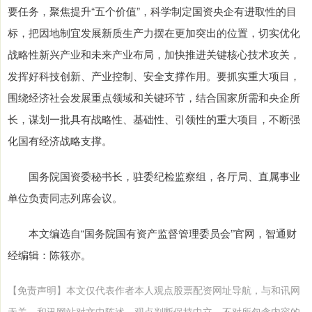
要任务，聚焦提升“五个价值”，科学制定国资央企有进取性的目
标，把因地制宜发展新质生产力摆在更加突出的位置，切实优化
战略性新兴产业和未来产业布局，加快推进关键核心技术攻关，
发挥好科技创新、产业控制、安全支撑作用。要抓实重大项目，
围绕经济社会发展重点领域和关键环节，结合国家所需和央企所
长，谋划一批具有战略性、基础性、引领性的重大项目，不断强
化国有经济战略支撑。
国务院国资委秘书长，驻委纪检监察组，各厅局、直属事业
单位负责同志列席会议。
本文编选自“国务院国有资产监督管理委员会”官网，智通财
经编辑：陈筱亦。
【免责声明】本文仅代表作者本人观点股票配资网址导航，与和讯网
无关。和讯网站对文中陈述、观点判断保持中立，不对所包含内容的