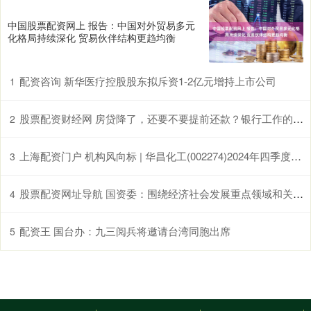
中国股票配资网上 报告：中国对外贸易多元
化格局持续深化 贸易伙伴结构更趋均衡
配资咨询 新华医疗控股股东拟斥资1-2亿元增持上市公司
1
股票配资财经网 房贷降了，还要不要提前还款？银行工作的同学跟我说了心里话
2
上海配资门户 机构风向标 | 华昌化工(002274)2024年四季度已披露前十大机构持股比例合计下跌1.95个百分点
3
股票配资网址导航 国资委：围绕经济社会发展重点领域和关键环节 谋划一批具有战略性、基础性、引领性的重大项目
4
配资王 国台办：九三阅兵将邀请台湾同胞出席
5