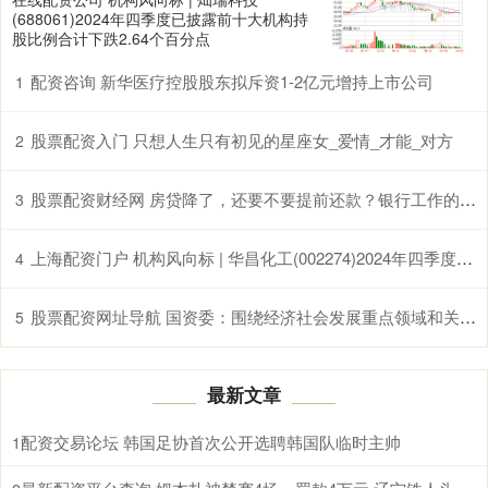
(688061)2024年四季度已披露前十大机构持
股比例合计下跌2.64个百分点
配资咨询 新华医疗控股股东拟斥资1-2亿元增持上市公司
1
股票配资入门 只想人生只有初见的星座女_爱情_才能_对方
2
股票配资财经网 房贷降了，还要不要提前还款？银行工作的同学跟我说了心里话
3
上海配资门户 机构风向标 | 华昌化工(002274)2024年四季度已披露前十大机构持股比例合计下跌1.95个百分点
4
股票配资网址导航 国资委：围绕经济社会发展重点领域和关键环节 谋划一批具有战略性、基础性、引领性的重大项目
5
最新文章
配资交易论坛 韩国足协首次公开选聘韩国队临时主帅
1