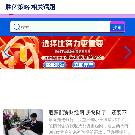
胜亿策略 相关话题
搜索
股票配资财经网 房贷降了，还要不要提前还款？银行工作的同学跟我说了心里话
最近走进银行，大堂经理小王眼睛都红了。
他悄悄告诉我股票配资财经网，过去两周有
387位客户前来咨询提前还款，已办理提前还